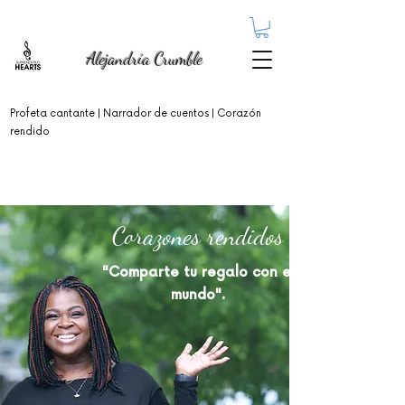
Alejandría Crumble
Profeta cantante
| Narrador de cuentos | Corazón
rendido
Corazones rendidos
"Comparte tu regalo con el
mundo".