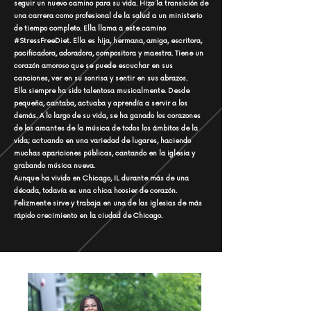
seguir un nuevo camino para su vida. Hizo la transición de
una carrera como profesional de la salud a un ministerio
de tiempo completo. Ella llama a este camino
#StressFreeDiet. Ella es hija, hermana, amiga, escritora,
pacificadora, adoradora, compositora y maestra. Tiene un
corazón amoroso que se puede escuchar en sus
canciones, ver en su sonrisa y sentir en sus abrazos.
Ella siempre ha sido talentosa musicalmente. Desde
pequeña, cantaba, actuaba y aprendía a servir a los
demás. A lo largo de su vida, se ha ganado los corazones
de los amantes de la música de todos los ámbitos de la
vida; actuando en una variedad de lugares, haciendo
muchas apariciones públicas, cantando en la iglesia y
grabando música nueva.
Aunque ha vivido en Chicago, IL durante más de una
década, todavía es una chica hoosier de corazón.
Felizmente sirve y trabaja en una de las iglesias de más
rápido crecimiento en la ciudad de Chicago.