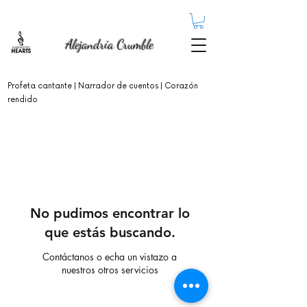
Alejandría Crumble
Profeta cantante
| Narrador de cuentos | Corazón
rendido
No pudimos encontrar lo
que estás buscando.
Contáctanos o echa un vistazo a
nuestros otros servicios