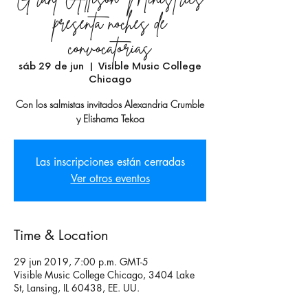
presenta noches de
convocatorias
sáb 29 de jun
  |  
Visible Music College
Chicago
Con los salmistas invitados Alexandria Crumble
y Elishama Tekoa
Las inscripciones están cerradas
Ver otros eventos
Time & Location
29 jun 2019, 7:00 p.m. GMT-5
Visible Music College Chicago, 3404 Lake
St, Lansing, IL 60438, EE. UU.