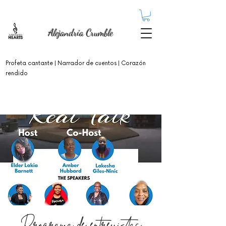
Alejandría Crumble
Profeta cantante
| Narrador de cuentos | Corazón
rendido
Programa de entrevistas